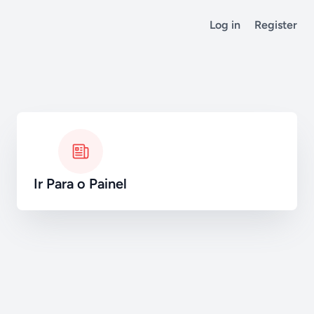
Log in
Register
Ir Para o Painel